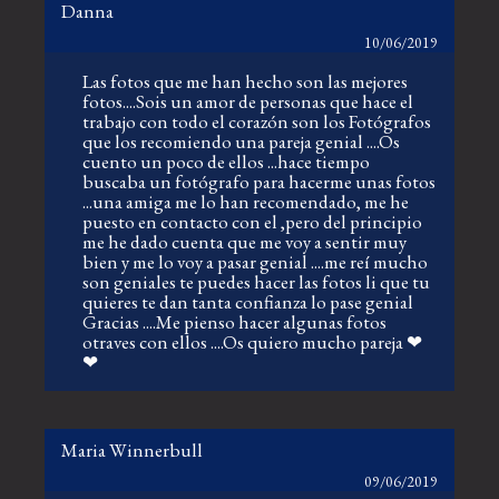
Danna
10/06/2019
Las fotos que me han hecho son las mejores
fotos....Sois un amor de personas que hace el
trabajo con todo el corazón son los Fotógrafos
que los recomiendo una pareja genial ....Os
cuento un poco de ellos ...hace tiempo
buscaba un fotógrafo para hacerme unas fotos
...una amiga me lo han recomendado, me he
puesto en contacto con el ,pero del principio
me he dado cuenta que me voy a sentir muy
bien y me lo voy a pasar genial ....me reí mucho
son geniales te puedes hacer las fotos li que tu
quieres te dan tanta confianza lo pase genial
Gracias ....Me pienso hacer algunas fotos
otraves con ellos ....Os quiero mucho pareja ❤
❤
Maria Winnerbull
09/06/2019