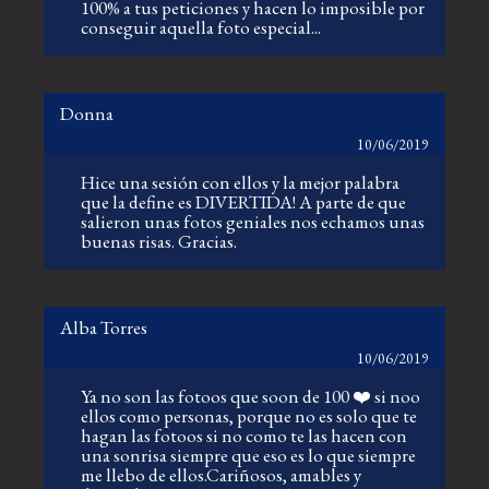
100% a tus peticiones y hacen lo imposible por
conseguir aquella foto especial...
Donna
10/06/2019
Hice una sesión con ellos y la mejor palabra
que la define es DIVERTIDA! A parte de que
salieron unas fotos geniales nos echamos unas
buenas risas. Gracias.
Alba Torres
10/06/2019
Ya no son las fotoos que soon de 100 ❤️ si noo
ellos como personas, porque no es solo que te
hagan las fotoos si no como te las hacen con
una sonrisa siempre que eso es lo que siempre
me llebo de ellos.Cariñosos, amables y