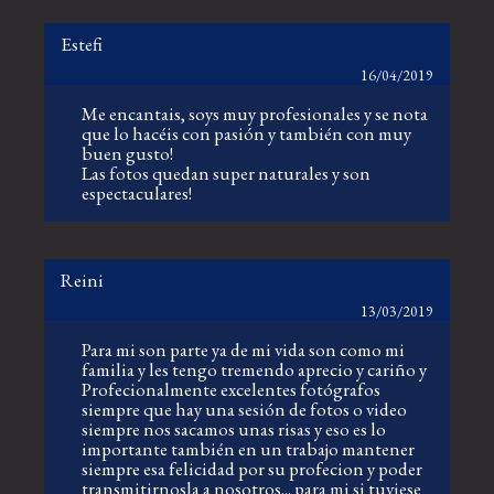
Estefi
16/04/2019
Me encantais, soys muy profesionales y se nota
que lo hacéis con pasión y también con muy
buen gusto!
Las fotos quedan super naturales y son
espectaculares!
Reini
13/03/2019
Para mi son parte ya de mi vida son como mi
familia y les tengo tremendo aprecio y cariño y
Profecionalmente excelentes fotógrafos
siempre que hay una sesión de fotos o video
siempre nos sacamos unas risas y eso es lo
importante también en un trabajo mantener
siempre esa felicidad por su profecion y poder
transmitirnosla a nosotros... para mi si tuviese