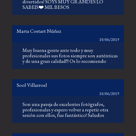
divertidos! SOYS MUY GRANDES LO
SABEIS❤️ MIL BESOS
Marta Costart Núñez
10/06/2019
Muy buena gente ante todo y muy
profesionales sus fotos siempre son auténticas
y de una gran calidad!!! Os lo recomiendo
Sool Villarroel
10/06/2019
Son una pareja de excelentes fotógrafos,
profesionales y espero volver a repetir otra
sesión con ellos, fue fantástico! Saludos