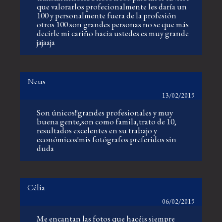
que valorarlos profecionalmente les daría un
100 y personalmente fuera de la profesión
otros 100 son grandes personas no se que más
decirle mi cariño hacia ustedes es muy grande
jajaaja
Neus
13/02/2019
Son únicos!!grandes profesionales y muy
buena gente,son como famila,trato de 10,
resultados excelentes en su trabajo y
económicos!mis fotógrafos preferidos sin
duda
Célia
06/02/2019
Me encantan las fotos que hacéis siempre