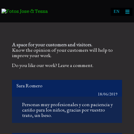
A space for
your customers and visitors
.
Know
the opinion of your
customers
will help to
improve
your work
.
Do you like
our work
?
Leave
a comment
.
Sara Romero
18/06/2019
Personas muy profesionales y con paciencia y
cariño para los niños, gracias por vuestro
trato, un beso.