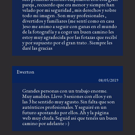
pareja , recuerdo que era menor y siempre han
velado por mi seguridad , mis derechos y sobre
todo mi imagen . Son muy profesionales ,
divertidos y familiares (me sentí como en casa
)eso me animo a seguir con ganas en el mundo
de la fotografía y a coger un buen camino les
estoy muy agradecida por las fotazas que recibí
y por supuesto por el gran trato . Siempre les
daré las gracias
Ewerton
08/05/2019
Grandes personas con un trabajo enorme.
Muy amables. Llevo 3 sesiones con ellos y en
las 3 he sentido muy agusto. Sin falta que son
auténticos profesionales. Y seguiré en un
futuro apostando por ellos. Ah y la página
web muy chula. Seguid asi que tenéis un buen
camino por adelante :-)