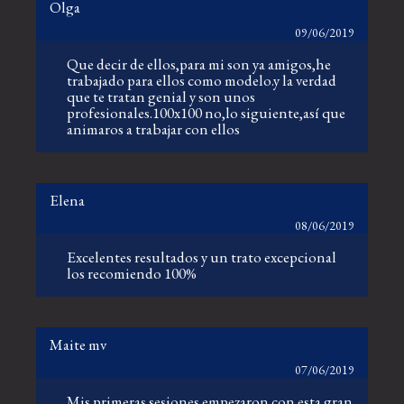
Olga
09/06/2019
Que decir de ellos,para mi son ya amigos,he
trabajado para ellos como modelo.y la verdad
que te tratan genial y son unos
profesionales.100x100 no,lo siguiente,así que
animaros a trabajar con ellos
Elena
08/06/2019
Excelentes resultados y un trato excepcional
los recomiendo 100%
Maite mv
07/06/2019
Mis primeras sesiones empezaron con esta gran