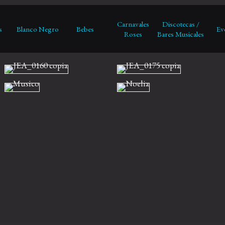
Carnavales
Discotecas /
s
Blanco Negro
Bebes
Ev
Roses
Bares Musicales